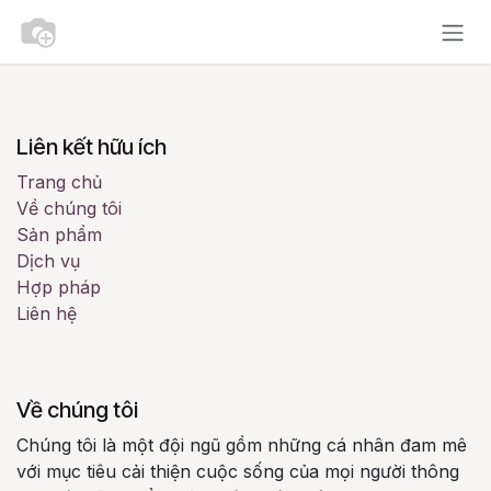
Bỏ qua để đến Nội dung
Liên kết hữu ích
Trang chủ
Về chúng tôi
Sản phẩm
Dịch vụ
Hợp pháp
Liên hệ
Về chúng tôi
Chúng tôi là một đội ngũ gồm những cá nhân đam mê
với mục tiêu cải thiện cuộc sống của mọi người thông